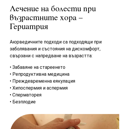
Лечение на болести при
възрастните хора –
Гериатрия
Аюрведичните подходи са подходящи при
заболявания и състояния на дискомфорт,
свързани с напредване на възрастта:
• Забавяне на стареенето
• Репродуктивна медицина
• Преждевременна еякулация
• Хипоспермия и аспермия
• Сперматорея
• Безплодие