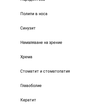
Полипи в носа
Синузит
Намаляване на зрение
Хрема
Стоматит и стоматопатия
Главоболие
Кератит