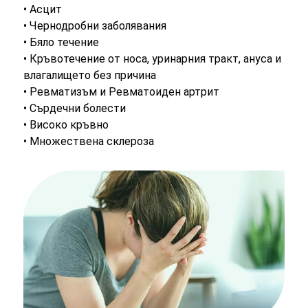
• Асцит
• Чернодробни заболявания
• Бяло течение
• Кръвотечение от носа, уринарния тракт, ануса и
влагалището без причина
• Ревматизъм и Ревматоиден артрит
• Сърдечни болести
• Високо кръвно
• Множествена склероза