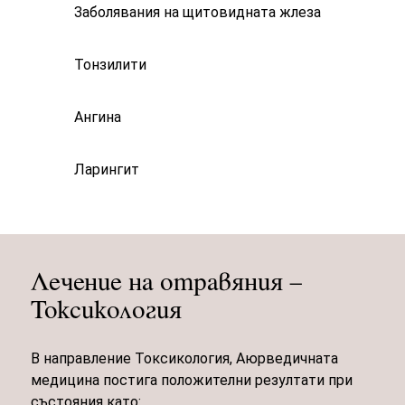
Заболявания на щитовидната жлеза
Тонзилити
Ангина
Ларингит
Лечение на отравяния –
Токсикология
В направление Токсикология, Аюрведичната
медицина постига положителни резултати при
състояния като: