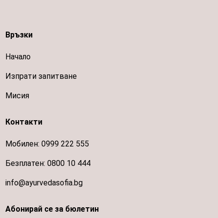
Връзки
Начало
Изпрати запитване
Мисия
Контакти
Мобилен:
0999 222 555
Безплатен:
0800 10 444
info@ayurvedasofia.bg
Абонирай се за бюлетин