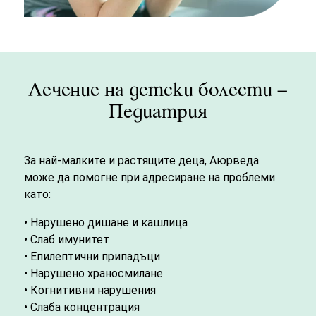
Лечение на детски болести –
Педиатрия
За най-малките и растящите деца, Аюрведа
може да помогне при адресиране на проблеми
като:
• Нарушено дишане и кашлица
• Слаб имунитет
• Епилептични припадъци
• Нарушено храносмилане
• Когнитивни нарушения
• Слаба концентрация