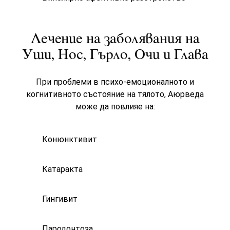
Лечение на заболявания на
Уши, Нос, Гърло, Очи и Глава
При проблеми в психо-емоционалното и
когнитивното състояние на тялото, Аюрведа
може да повлияе на:
Конюнктивит
Катаракта
Гингивит
Пародонтоза