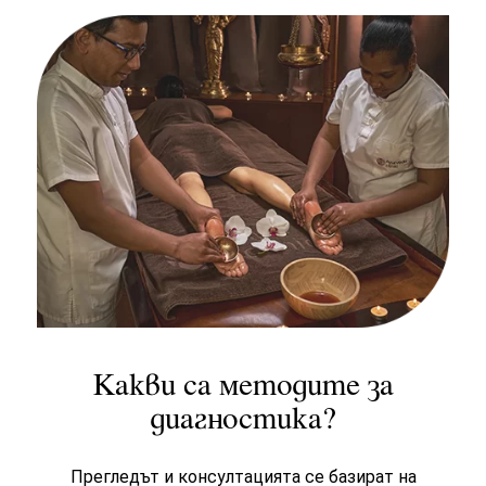
Какви са методите за
диагностика?
Прегледът и консултацията се базират на