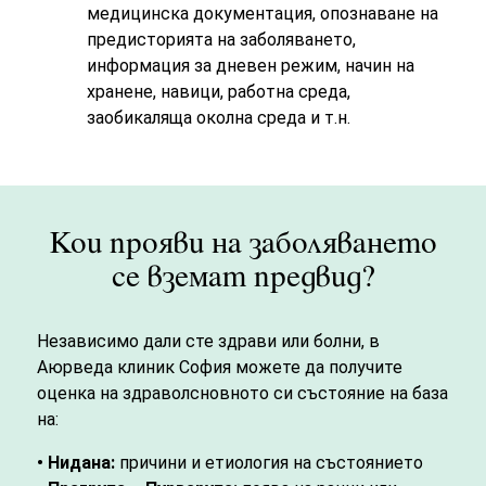
медицинска документация, опознаване на
предисторията на заболяването,
информация за дневен режим, начин на
хранене, навици, работна среда,
заобикаляща околна среда и т.н.
Кои прояви на заболяването
се вземат предвид?
Независимо дали сте здрави или болни, в
Аюрведа клиник София можете да получите
оценка на здраволсновното си състояние на база
на:
• Нидана:
причини и етиология на състоянието