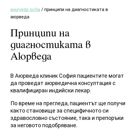
ayurveda sofia
/
принципи на диагностиката в
аюрведа
Принципи на
диагностиката в
Аюрведа
В Аюрведа клиник София пациентите могат
да проведат аюрведична консултация с
квалифициран индийски лекар.
По време на прегледа, пациентът ще получи
както становище за специфичното си
здравословно състояние, така и препоръки
за неговото подобряване.