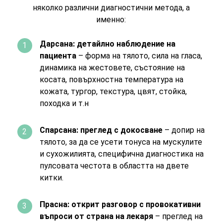
няколко различни диагностични метода, а
именно:
Дарсана: детайлно наблюдение на
пациента
– форма на тялото, сила на гласа,
динамика на жестовете, състояние на
косата, повърхностна температура на
кожата, тургор, текстура, цвят, стойка,
походка и т.н
Спарсана: преглед с докосване
– допир на
тялото, за да се усети тонуса на мускулите
и сухожилията, специфична диагностика на
пулсовата честота в областта на двете
китки.
Прасна: открит разговор с провокативни
въпроси от страна на лекаря
– преглед на