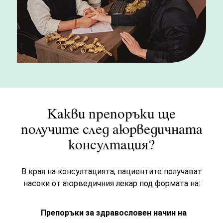
Какви препоръки ще
получите след аюрведичната
консултация?
В края на консултацията, пациентите получават
насоки от аюрведичния лекар под формата на:
Препоръки за здравословен начин на