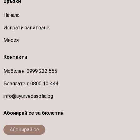
Връзки
Начало
Изпрати запитване
Мисия
Контакти
Мобилен:
0999 222 555
Безплатен:
0800 10 444
info@ayurvedasofia.bg
Абонирай се за бюлетин
Абонирай се