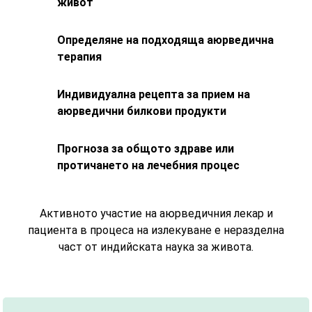
живот
Определяне на подходяща аюрведична
терапия
Индивидуална рецепта за прием на
аюрведични билкови продукти
Прогноза за общото здраве или
протичането на лечебния процес
Активното участие на аюрведичния лекар и
пациента в процеса на излекуване е неразделна
част от индийската наука за живота.