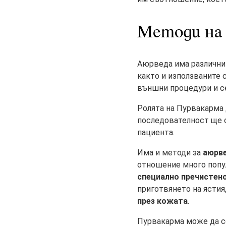
Методи на
Аюрведа има различни 
както и използваните 
външни процедури и с
Ролята на Пурвакарма 
последователност ще 
пациента.
Има и методи за
аюрве
отношение много попу
специално пречистен
приготвянето на ястия
през кожата
.
Пурвакарма може да се