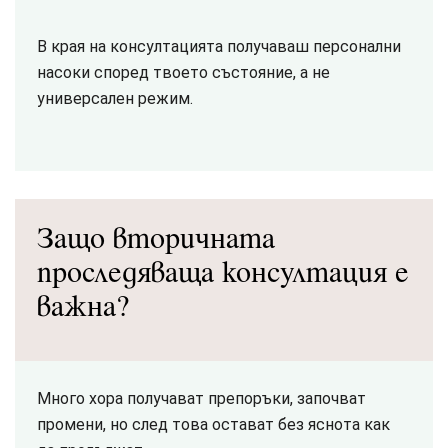
В края на консултацията получаваш персонални
насоки според твоето състояние, а не
универсален режим.
Защо вторичната
проследяваща консултация е
важна?
Много хора получават препоръки, започват
промени, но след това остават без яснота как