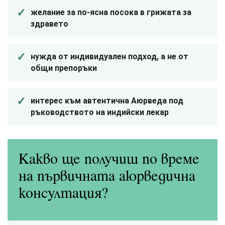
желание за по-ясна посока в грижата за
здравето
нужда от индивидуален подход, а не от
общи препоръки
интерес към автентична Аюрведа под
ръководството на индийски лекар
Какво ще получиш по време
на първичната аюрведична
консултация?