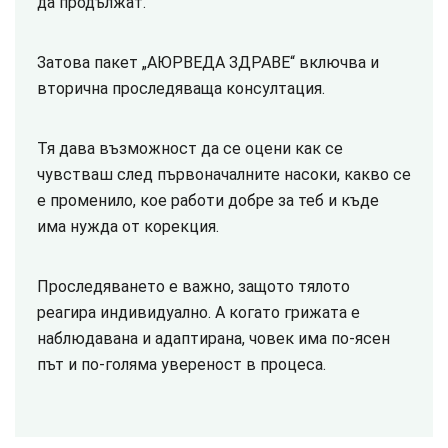
да продължат.
Затова пакет „АЮРВЕДА ЗДРАВЕ“ включва и
вторична проследяваща консултация.
Тя дава възможност да се оцени как се
чувстваш след първоначалните насоки, какво се
е променило, кое работи добре за теб и къде
има нужда от корекция.
Проследяването е важно, защото тялото
реагира индивидуално. А когато грижата е
наблюдавана и адаптирана, човек има по-ясен
път и по-голяма увереност в процеса.