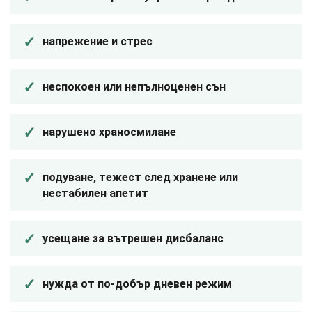
напрежение и стрес
неспокоен или непълноценен сън
нарушено храносмилане
подуване, тежест след хранене или
нестабилен апетит
усещане за вътрешен дисбаланс
нужда от по-добър дневен режим