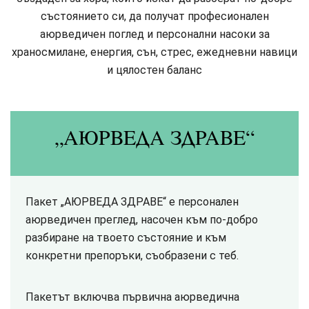
състоянието си, да получат професионален
аюрведичен поглед и персонални насоки за
храносмилане, енергия, сън, стрес, ежедневни навици
и цялостен баланс
„АЮРВЕДА ЗДРАВЕ“
Пакет „АЮРВЕДА ЗДРАВЕ“ е персонален
аюрведичен преглед, насочен към по-добро
разбиране на твоето състояние и към
конкретни препоръки, съобразени с теб.
Пакетът включва първична аюрведична