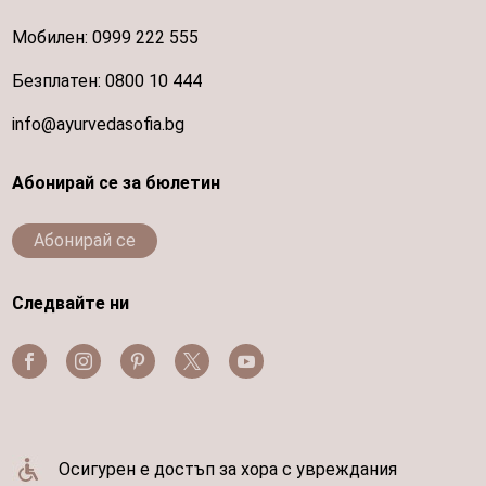
Мобилен:
0999 222 555
Безплатен:
0800 10 444
info@ayurvedasofia.bg
Абонирай се за бюлетин
Абонирай се
Следвайте ни
Осигурен е достъп за хора с увреждания