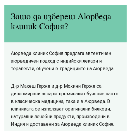
Защо да избереш Аюрведа
клиник София?
Аюрведа клиник София предлага автентичен
аюрведичен подход с индийски лекари и
терапевти, обучени в традициите на Аюрведа.
Д-р Махеш Гарже и д-р Мохини Гарже са
дипломирани лекари, преминали обучение както
в класическа медицина, така и в Аюрведа. В
клиниката се използват оригинални билкови,
натурални лечебни продукти, произведени в
Индия и доставени за Аюрведа клиник София.