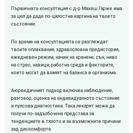
Първичната консултация с д-р Махеш Гарже има
за цел да даде по-цялостна картина на твоето
състояние.
По време на консултацията се разглеждат
твоите оплаквания, здравословна предистория,
ежедневен режим, начин на хранене, сън, ниво
на стрес, навици, работна среда и факторите,
които могат да влияят на баланса в организма.
Аюрведичният подход включва наблюдение,
разговор, оценка на индивидуалното състояние
и пулсова диагностика. Така лекарят може да
получи по-задълбочена представа за
тенденциите в тялото и за възможните причини
зад дискомфорта.