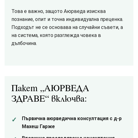
Това е важно, защото Аюрведа изисква
познание, опит и точна индивидуална преценка.
Подходът не се основава на случайни съвети, а
на система, която разглежда човека в
дълбочина.
Пакет „АЮРВЕДА
ЗДРАВЕ“ включва:
Първична аюрведична консултация с д-р
Махеш Гарже