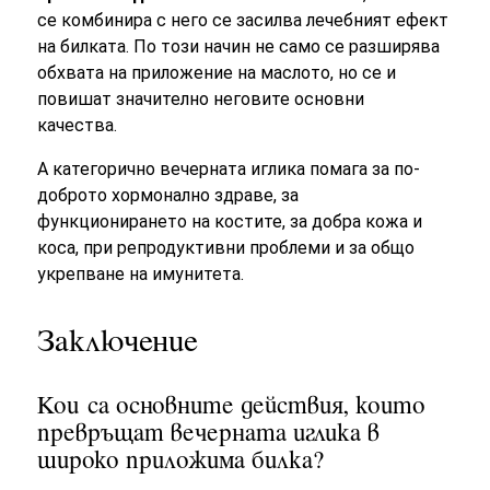
се комбинира с него се засилва лечебният ефект
на билката. По този начин не само се разширява
обхвата на приложение на маслото, но се и
повишат значително неговите основни
качества.
А категорично вечерната иглика помага за по-
доброто хормонално здраве, за
функционирането на костите, за добра кожа и
коса, при репродуктивни проблеми и за общо
укрепване на имунитета.
Заключение
Кои са основните действия, които
превръщат вечерната иглика в
широко приложима билка?