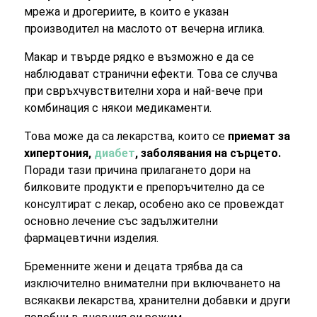
мрежа и дрогериите, в които е указан
производител на маслото от вечерна иглика.
Макар и твърде рядко е възможно е да се
наблюдават странични ефекти. Това се случва
при свръхчувствителни хора и най-вече при
комбинация с някои медикаменти.
Това може да са лекарства, които се
приемат за
хипертония,
диабет
, заболявания на сърцето.
Поради тази причина прилагането дори на
билковите продукти е препоръчително да се
консултират с лекар, особено ако се провеждат
основно лечение със задължителни
фармацевтични изделия.
Бременните жени и децата трябва да са
изключително внимателни при включването на
всякакви лекарства, хранителни добавки и други