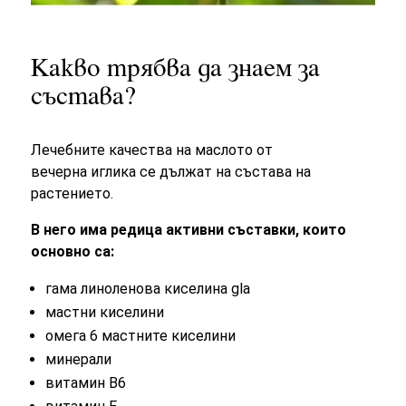
Какво трябва да знаем за
състава?
Лечебните качества
на маслото от
вечерна иглика се дължат на състава на
растението.
В него има редица активни съставки, които
основно са:
гама линоленова киселина gla
мастни киселини
омега 6 мастните киселини
минерали
витамин В6