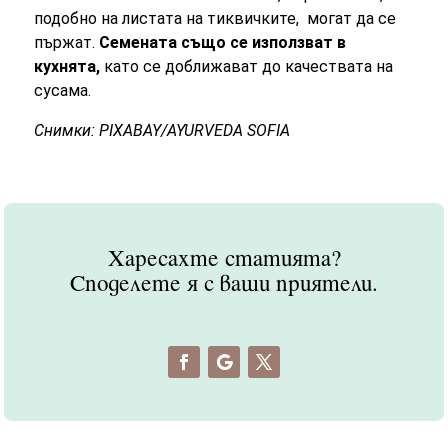
подобно на листата на тиквичките, могат да се
пържат.
Семената също се използват в
кухнята,
като се доближават до качествата на
сусама.
Снимки: PIXABAY/AYURVEDA SOFIA
Харесахте статията?
Споделете я с ваши приятели.