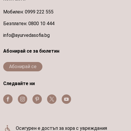
Мобилен:
0999 222 555
Безплатен:
0800 10 444
info@ayurvedasofia.bg
Абонирай се за бюлетин
Абонирай се
Следвайте ни
Осигурен е достъп за хора с увреждания