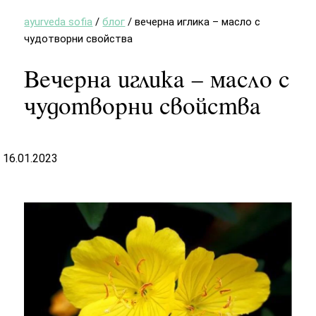
ayurveda sofia
/
блог
/
вечерна иглика – масло с
чудотворни свойства
Вечерна иглика – масло с
чудотворни свойства
16.01.2023