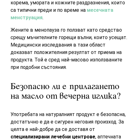
корема, умората и кожните раздразнения, които
са типични преди и по време на
месечната
менструация
.
Жените в менопауза го ползват като средство
срещу мъчителните горещи вълни, които усещат.
Медицински изследвания в тази област
доказват положителния резултат от приема на
продукта. Той е сред най-масово използваните
при подобни състояния.
Безопасно ли е прилагането
на масло от вечерна иглика?
Употребата на натуралният продукт е безопасна,
достатъчно е да е сигурен неговия произход. За
целта е най-добре да се доставя от
специализирани лечебни центрове
, аптечната