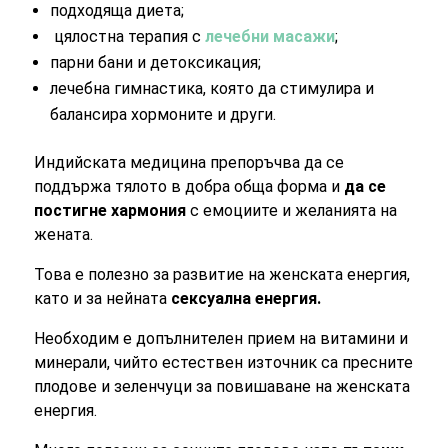
подходяща диета;
цялостна терапия с
лечебни масажи
;
парни бани и детоксикация;
лечебна гимнастика, която да стимулира и
балансира хормоните и други.
Индийската медицина препоръчва да се
поддържа тялото в добра обща форма и
да се
постигне хармония
с емоциите и желанията на
жената.
Това е полезно за
развитие на женската енергия,
като и за нейната
сексуална енергия.
Необходим е допълнителен прием на витамини и
минерали, чийто естествен източник са пресните
плодове и зеленчуци за
повишаване на женската
енергия
.