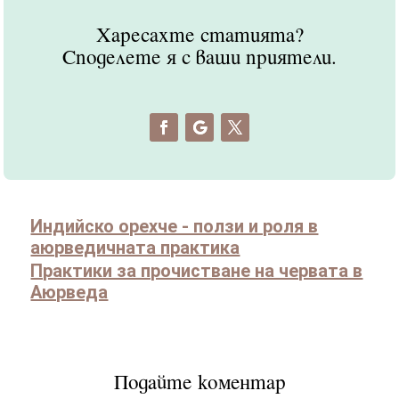
Харесахте статията?
Споделете я с ваши приятели.
Индийско орехче - ползи и роля в
аюрведичната практика
Практики за прочистване на червата в
Аюрведа
Подайте коментар