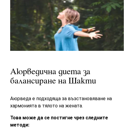
Аюрведична диета за
балансиране на Шакти
Аюрведа е подходяща за възстановяване на
хармонията в тялото на жената.
Това може да се постигне чрез следните
методи: