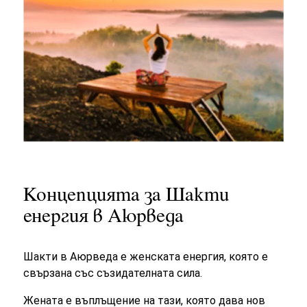
Концепцията за Шакти
енергия в Аюрведа
Шакти в Аюрведа е
женската енергия
, която е
свързана със съзидателната сила.
Жената е въплъщение на тази, която дава нов