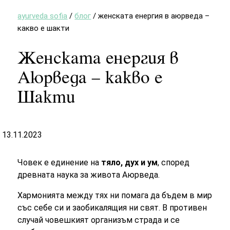
ayurveda sofia
/
блог
/
женската енергия в аюрведа –
какво е шакти
Женската енергия в
Аюрведа – какво е
Шакти
13.11.2023
Човек е единение на
тяло, дух и ум
, според
древната наука за живота Аюрведа.
Хармонията между тях ни помага да бъдем в мир
със себе си и заобикалящия ни свят. В противен
случай човешкият организъм страда и се