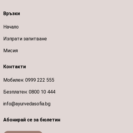
Връзки
Начало
Изпрати запитване
Мисия
Контакти
Мобилен:
0999 222 555
Безплатен:
0800 10 444
info@ayurvedasofia.bg
Абонирай се за бюлетин