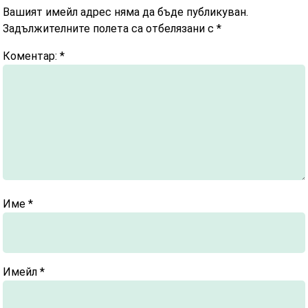
Вашият имейл адрес няма да бъде публикуван.
Задължителните полета са отбелязани с
*
Коментар:
*
Име
*
Имейл
*