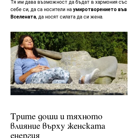
Тя им дава възможност да бъдат в хармония със
себе си, да са носители на
умиротворението във
Вселената
, да носят
силата да си жена.
Трите доши и тяхното
влияние върху женската
енергия