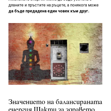
дланите и пръстите на ръцете, а понякога може
да бъде предадена един човек към друг.
Значението на балансираната
енергия Шакти за здравето