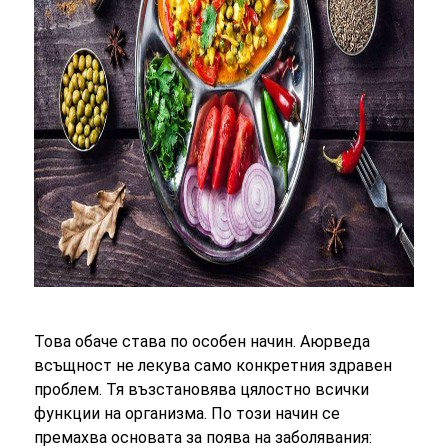
Това обаче става по особен начин. Аюрведа
всъщност не лекува само конкретния здравен
проблем. Тя възстановява цялостно всички
функции на организма. По този начин се
премахва основата за поява на заболявания: