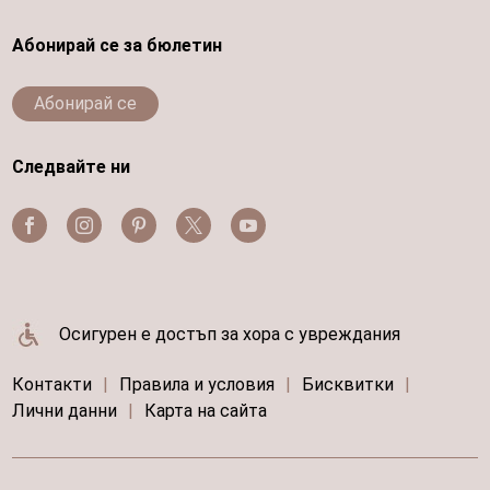
Абонирай се за бюлетин
Абонирай се
Следвайте ни
Осигурен е достъп за хора с увреждания
Контакти
|
Правила и условия
|
Бисквитки
|
Лични данни
|
Карта на сайта