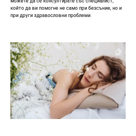
можете да се консултирате със специалист,
който да ви помогне не само при безсъние, но и
при други здравословни проблеми.