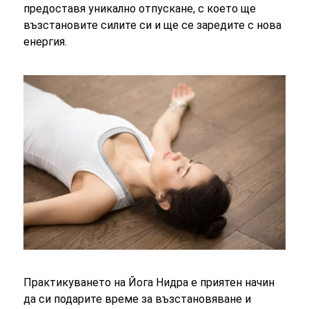
предоставя уникално отпускане, с което ще
възстановите силите си и ще се заредите с нова
енергия.
Практикуването на Йога Нидра е приятен начин
да си подарите време за възстановяване и