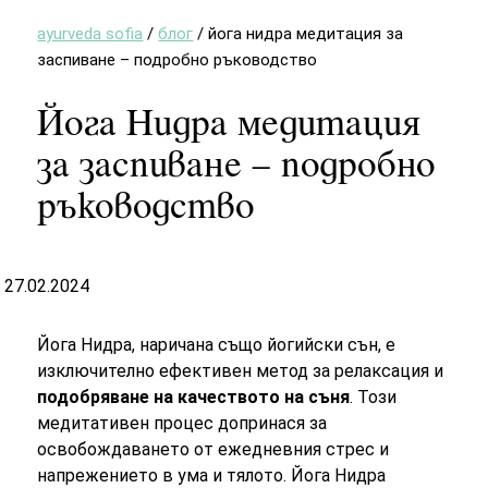
ayurveda sofia
/
блог
/
йога нидра медитация за
заспиване – подробно ръководство
Йога Нидра медитация
за заспиване – подробно
ръководство
27.02.2024
Йога Нидра, наричана също йогийски сън, е
изключително ефективен метод за релаксация и
подобряване на качеството на съня
. Този
медитативен процес допринася за
освобождаването от ежедневния стрес и
напрежението в ума и тялото. Йога Нидра