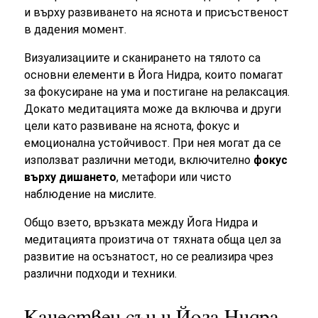
и върху развиването на яснота и присъственост
в дадения момент.
Визуализациите и сканирането на тялото са
основни елементи в Йога Нидра, които помагат
за фокусиране на ума и постигане на релаксация.
Докато медитацията може да включва и други
цели като развиване на яснота, фокус и
емоционална устойчивост. При нея могат да се
използват различни методи, включително
фокус
върху дишането
, метафори или чисто
наблюдение на мислите.
Общо взето, връзката между Йога Нидра и
медитацията произтича от тяхната обща цел за
развитие на осъзнатост, но се реализира чрез
различни подходи и техники.