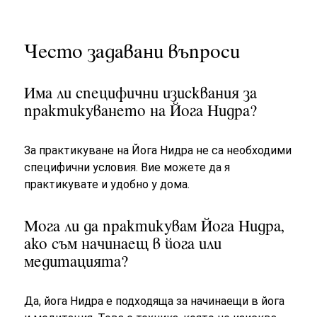
Често задавани въпроси
Има ли специфични изисквания за
практикуването на Йога Нидра?
За практикуване на Йога Нидра не са необходими
специфични условия. Вие можете да я
практикувате и удобно у дома.
Мога ли да практикувам Йога Нидра,
ако съм начинаещ в йога или
медитацията?
Да, йога Нидра е подходяща за начинаещи в йога