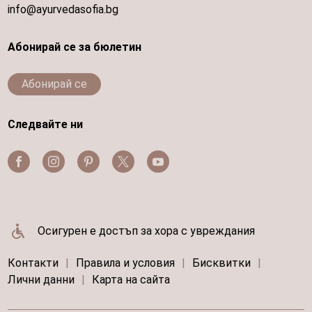
info@ayurvedasofia.bg
Абонирай се за бюлетин
Абонирай се
Следвайте ни
Осигурен е достъп за хора с увреждания
Контакти
|
Правила и условия
|
Бисквитки
|
Лични данни
|
Карта на сайта