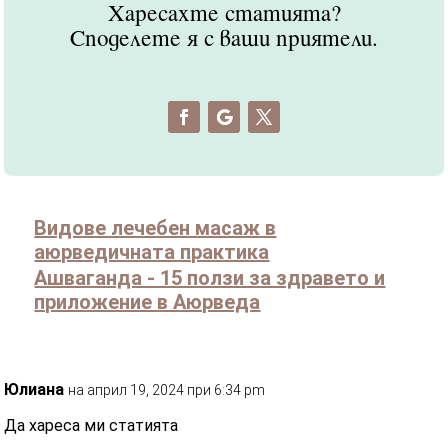
Харесахте статията?
Споделете я с ваши приятели.
Видове лечебен масаж в
аюрведичната практика
Ашваганда - 15 ползи за здравето и
приложение в Аюрведа
Юлиана
на април 19, 2024 при 6:34 pm
Да хареса ми статията