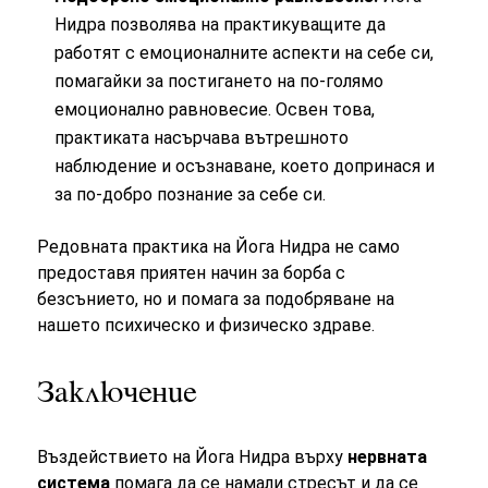
Нидра позволява на практикуващите да
работят с емоционалните аспекти на себе си,
помагайки за постигането на по-голямо
емоционално равновесие. Освен това,
практиката насърчава вътрешното
наблюдение и осъзнаване, което допринася и
за по-добро познание за себе си.
Редовната практика на Йога Нидра не само
предоставя приятен начин за борба с
безсънието, но и помага за подобряване на
нашето психическо и физическо здраве.
Заключение
Въздействието на Йога Нидра върху
нервната
система
помага да се намали стресът и да се