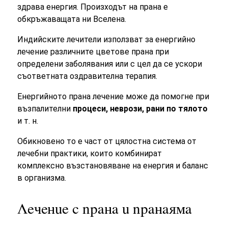
здрава енергия. Произходът на прана е
обкръжаващата ни Вселена.
Индийските лечители използват за енергийно
лечение различните цветове прана при
определени заболявания или с цел да се ускори
съответната оздравителна терапия.
Енергийното прана лечение може да помогне при
възпалителни
процеси, неврози, рани по тялото
и т. н.
Обикновено то е част от цялостна система от
лечебни практики, които комбинират
комплексно възстановяване на енергия и баланс
в организма.
Лечение с прана и пранаяма