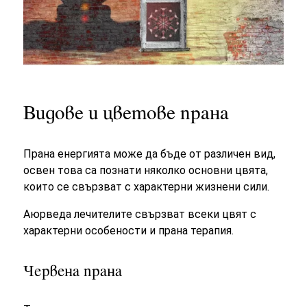
Видове и цветове прана
Прана енергията може да бъде от различен вид,
освен това са познати няколко основни цвята,
които се свързват с характерни жизнени сили.
Аюрведа лечителите свързват всеки цвят с
характерни особености и прана терапия.
Червена прана