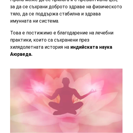
за да се съхрани доброто здраве на физическото
тяло, да се поддържа стабилна и здрава
имунната ни система.
Това е постижимо е благодарение на лечебни
практики, които са съхранени през
хилядолетната история на
индийската наука
Аюрведа.