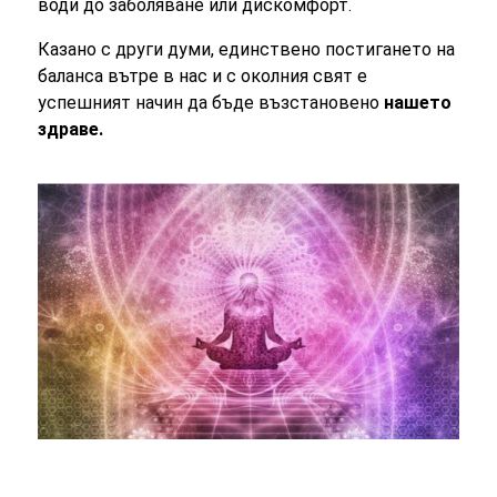
води до заболяване или дискомфорт.
Казано с други думи, единствено постигането на
баланса вътре в нас и с околния свят е
успешният начин да бъде възстановено
нашето
здраве.