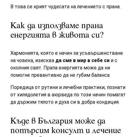
В това се крият чудесата на лечението с прана.
Как да използваме прана
енергията в живота си?
Хармонията, която е начин за усъвършенстване
на човека, изисква
да сме в мир в себе си
и с
околния свят. Прапа енергията може да ни
помогне превантивно да не губим баланса.
Поредица от рутини и лечебни практики, познати
от хилядолетия в аюрведа по този начин помагат
да държим тялото и духа си в добра кондиция.
Къде в България може да
потърсим консулт и лечение