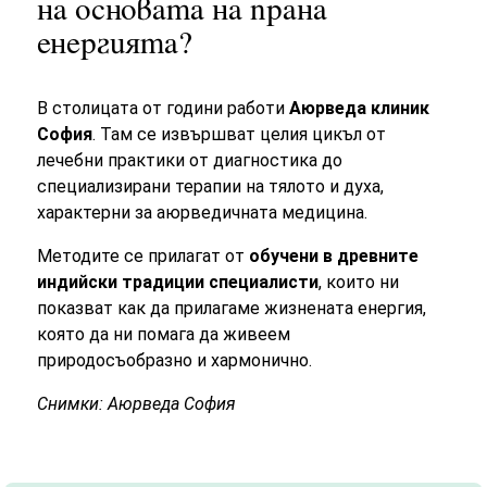
на основата на прана
енергията?
В столицата от години работи
Аюрведа клиник
София
. Там се извършват целия цикъл от
лечебни практики от диагностика до
специализирани терапии на тялото и духа,
характерни за аюрведичната медицина.
Методите се прилагат от
обучени в древните
индийски традиции специалисти
, които ни
показват как да прилагаме жизнената енергия,
която да ни помага да живеем
природосъобразно и хармонично.
Снимки: Аюрведа София