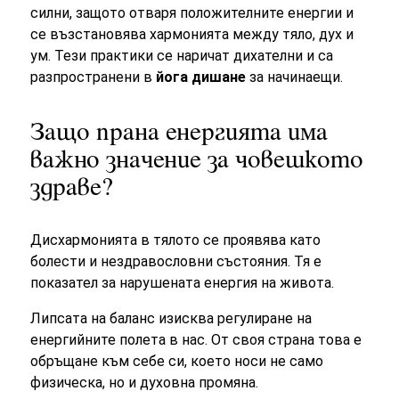
силни, защото отваря положителните енергии и
се възстановява хармонията между тяло, дух и
ум. Тези практики се наричат
дихателни и са
разпространени в
йога дишане
за начинаещи.
Защо прана енергията има
важно значение за човешкото
здраве?
Дисхармонията в тялото се проявява като
болести и нездравословни състояния. Тя е
показател за нарушената енергия на живота.
Липсата на баланс изисква регулиране на
енергийните полета в нас. От своя страна това е
обръщане към себе си, което носи не само
физическа, но и духовна промяна.