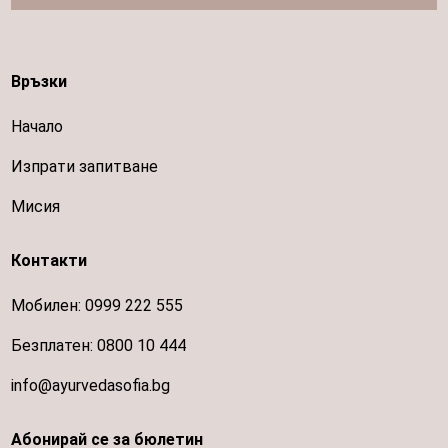
Връзки
Начало
Изпрати запитване
Мисия
Контакти
Мобилен:
0999 222 555
Безплатен:
0800 10 444
info@ayurvedasofia.bg
Абонирай се за бюлетин