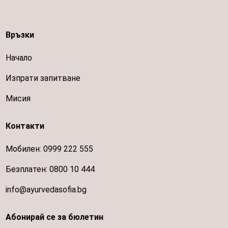
Връзки
Начало
Изпрати запитване
Мисия
Контакти
Мобилен:
0999 222 555
Безплатен:
0800 10 444
info@ayurvedasofia.bg
Абонирай се за бюлетин