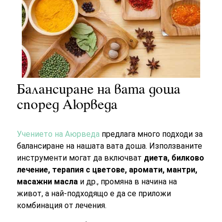
Балансиране на вата доша
според Аюрведа
Учението на Аюрведа
предлага много подходи за
балансиране на нашата вата доша. Използваните
инструменти могат да включват
диета, билково
лечение, терапия с цветове, аромати, мантри,
масажни масла
и др., промяна в начина на
живот, а най-подходящо е да се приложи
комбинация от лечения.