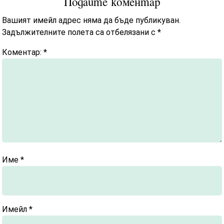
Подайте коментар
Вашият имейл адрес няма да бъде публикуван.
Задължителните полета са отбелязани с
*
Коментар:
*
Име
*
Имейл
*