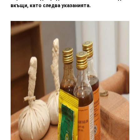
вкъщи, като следва указанията.