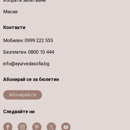
Изпрати запитване
Мисия
Контакти
Мобилен:
0999 222 555
Безплатен:
0800 10 444
info@ayurvedasofia.bg
Абонирай се за бюлетин
Абонирай се
Следвайте ни