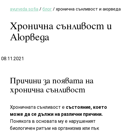
ayurveda sofia
/
блог
/
хронична сънливост и аюрведа
Хронична сънливост и
Аюрведа
08.11.2021
Причини за появата на
хронична сънливост
Хроничната сънливост е
състояние, което
може да се дължи на различни причини.
Понякога в основата му е нарушеният
биологичен ритъм на организма или пък