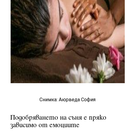
Снимка: Аюрведа София
Подобряването на съня е пряко
зависимо от емоциите