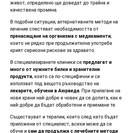
живот, определено ще доведат до трайна и
качествена промяна.
В подобни ситуации, алтернативните методи на
лечение спестяват необходимостта от
пренасищане на организма с медикаменти
,
които не рядко при продължителна употреба
крият сериозни рискове за здравето.
В специализираните клиники се
предлагат и
много от нужните билки и хранителни
продукти
, които са по-специфични и се
използват под вещото ръководство на
лекарите, обучени в Аюрведа
. При прилагане на
нови храни най-добре е човек да се допита, как е
най-добре да бъдат обработени и приемани те.
Съществуват и терапии, които след като бъдат
приложени от специалист, всеки може да се
обучи и
сам да продължи с лечебните методи