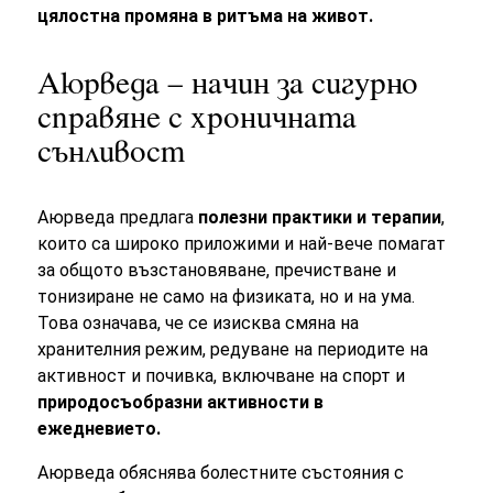
цялостна промяна в ритъма на живот.
Аюрведа – начин за сигурно
справяне с хроничната
сънливост
Аюрведа предлага
полезни практики и терапии
,
които са широко приложими и най-вече помагат
за общото възстановяване, пречистване и
тонизиране не само на физиката, но и на ума.
Това означава, че се изисква смяна на
хранителния режим, редуване на периодите на
активност и почивка, включване на спорт и
природосъобразни активности в
ежедневието.
Аюрведа обяснява болестните състояния с