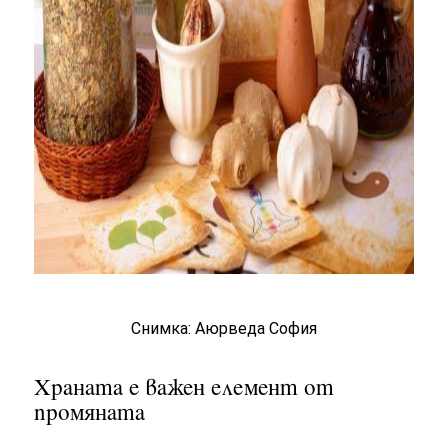
Снимка: Аюрведа София
Храната е важен елемент от
промяната