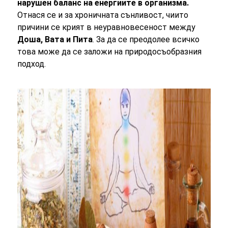
нарушен баланс на енергиите в организма.
Отнася се и за хроничната сънливост, чиито
причини се крият в неуравновесеност между
Доша, Вата и Пита
. За да се преодолее всичко
това може да се заложи на природосъобразния
подход.