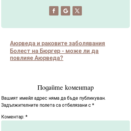
Аюрведа и раковите заболявания
Болест на Бюргер - може ли да
повлияе Аюрведа?
Подайте коментар
Вашият имейл адрес няма да бъде публикуван.
Задължителните полета са отбелязани с
*
Коментар:
*