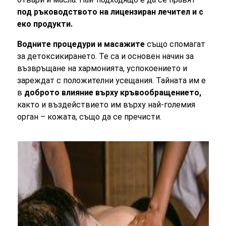
под ръководството на лицензиран лечител и с
еко продукти.
Водните процедури и масажите
също спомагат
за детоксикирането. Те са и основен начин за
възвръщане на хармонията, успокоението и
зареждат с положителни усещания. Тайната им е
в
доброто влияние върху кръвообращението,
както и въздействието им върху най-големия
орган – кожата, също да се пречисти.