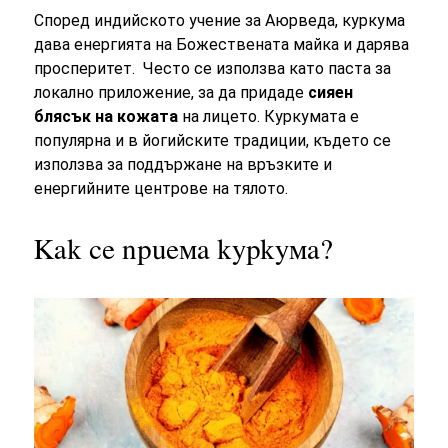
Според индийското учение за Аюрведа, куркума
дава енергията на Божествената майка и дарява
просперитет. Често се използва като паста за
локално приложение, за да придаде
сияен
блясък на кожата
на лицето. Куркумата е
популярна и в йогийските традиции, където се
използва за поддържане на връзките и
енергийните центрове на тялото.
Как се приема куркума?