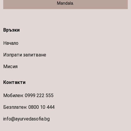
Mandala.
Връзки
Начало
Изпрати запитване
Мисия
Контакти
Мобилен:
0999 222 555
Безплатен:
0800 10 444
info@ayurvedasofia.bg