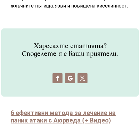
жлъчните пътища, язви и повишена киселинност.
Харесахте статията?
Споделете я с ваши приятели.
6 ефективни метода за лечение на
паник атаки с Аюрведа (+ Видео)