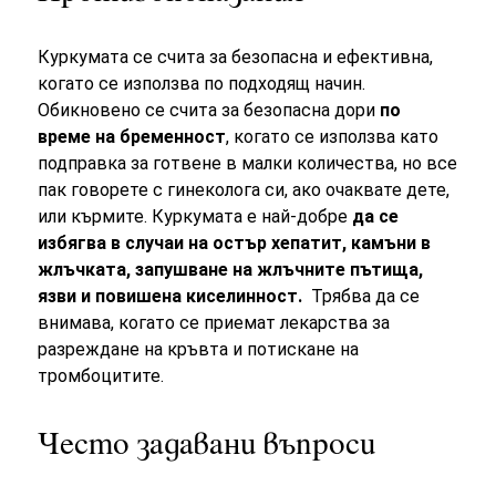
Куркумата се счита за безопасна и ефективна,
когато се използва по подходящ начин.
Обикновено се счита за безопасна дори
по
време на бременност
, когато се използва като
подправка за готвене в малки количества, но все
пак говорете с гинеколога си, ако очаквате дете,
или кърмите. Куркумата е най-добре
да се
избягва в случаи на остър хепатит, камъни в
жлъчката, запушване на жлъчните пътища,
язви и повишена киселинност.
Трябва да се
внимава, когато се приемат лекарства за
разреждане на кръвта и потискане на
тромбоцитите.
Често задавани въпроси