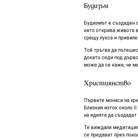
Будизъм
Будизмът е създаден о
като открива живота в
срещу лукса и привиле
Той тръгва да пътешес
докато седи под дървот
може да се каже, че м
Християнство
Първите монаси на хри
Близкия изток около II
на идеята да създадат
Те виждали медитация
се предават през покол