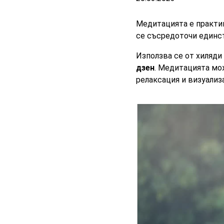
Медитацията
е практик
се съсредоточи единс
Използва се от хиляди
дзен
. Медитацията мож
релаксация и визуализ