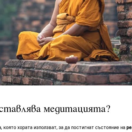
дставлява медитацията?
, която хората използват, за да постигнат състояние на
ре