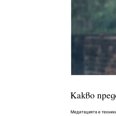
Какво пре
Медитацията е техника