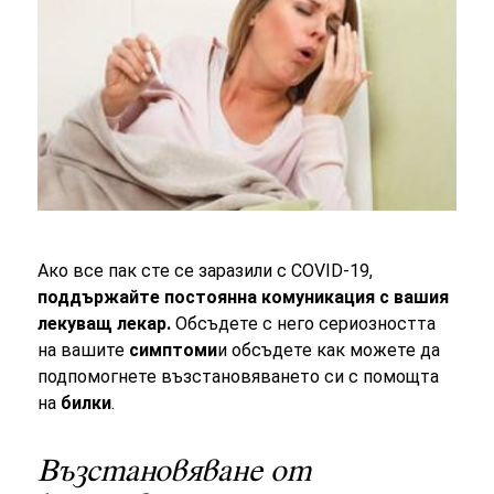
Ако все пак сте се заразили с COVID-19,
поддържайте постоянна комуникация с вашия
лекуващ лекар.
Обсъдете с него сериозността
на вашите
симптоми
и обсъдете как можете да
подпомогнете възстановяването си с помощта
на
билки
.
Възстановяване от