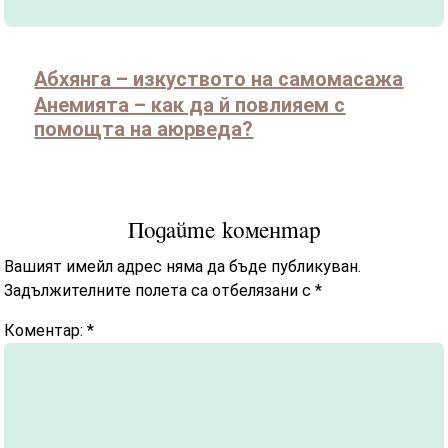
Абхянга – изкуството на самомасажа
Анемията – как да й повлияем с
помощта на аюрведа?
Подайте коментар
Вашият имейл адрес няма да бъде публикуван.
Задължителните полета са отбелязани с
*
Коментар:
*