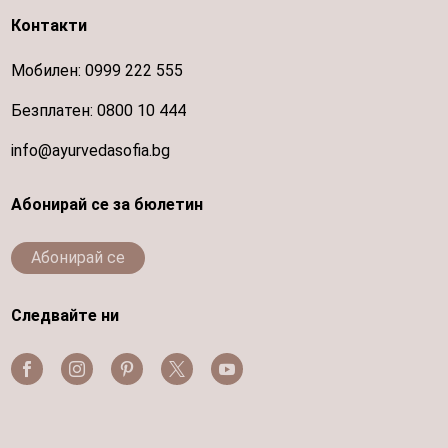
Контакти
Мобилен:
0999 222 555
Безплатен:
0800 10 444
info@ayurvedasofia.bg
Абонирай се за бюлетин
Абонирай се
Следвайте ни