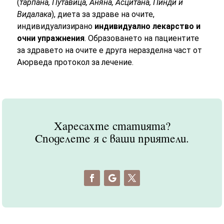
(
тарпана, Путавица, Аняна, Асцитана, Пинди и
Видалака
), диета за здраве на очите,
индивидуализирано
индивидуално лекарство и
очни упражнения
. Образоването на пациентите
за здравето на очите е друга неразделна част от
Аюрведа протокол за лечение.
Харесахте статията?
Споделете я с ваши приятели.