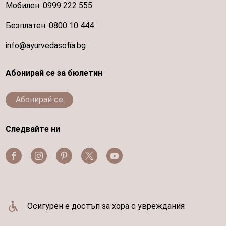
Мобилен:
0999 222 555
Безплатен:
0800 10 444
info@ayurvedasofia.bg
Абонирай се за бюлетин
Абонирай се
Следвайте ни
Осигурен е достъп за хора с увреждания