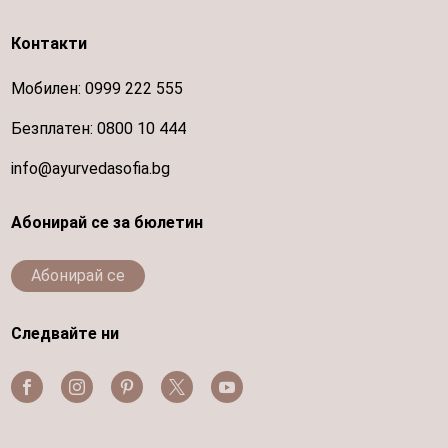
Контакти
Мобилен:
0999 222 555
Безплатен:
0800 10 444
info@ayurvedasofia.bg
Абонирай се за бюлетин
Абонирай се
Следвайте ни