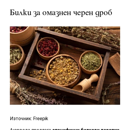
Билки за омазнен черен дроб
Източник: Freepik