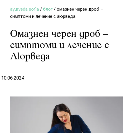
ayurveda sofia
/
блог
/
омазнен черен дроб –
симптоми и лечение с аюрведа
Омазнен черен дроб –
симптоми и лечение с
Аюрведа
10.06.2024