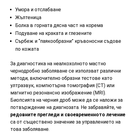
Умора и отслабване
Жълтеница
Болка в горната дясна част на корема
Подуване на краката и глезените
Сърбеж и “паякообразни” кръвоносни съдове
по кожата
За диагностика на неалкохолното мастно
чернодробно заболяване се използват различни
методи, включително образни тестове като
ултразвук, компютърна томография (CT) или
магнитно резонансно изображение (MRI).
Биопсията на черния дроб може да се наложи за
потвърждение на диагнозата. Не забравяйте, че
редовните прегледи и своевременното лечение
са от съществено значение за управлението на
това заболяване.