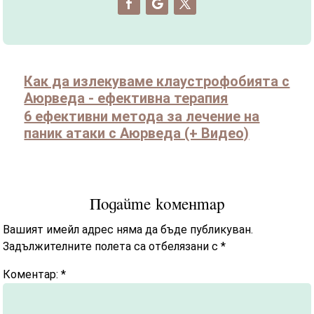
Как да излекуваме клаустрофобията с
Аюрведа - ефективна терапия
6 ефективни метода за лечение на
паник атаки с Аюрведа (+ Видео)
Подайте коментар
Вашият имейл адрес няма да бъде публикуван.
Задължителните полета са отбелязани с
*
Коментар:
*