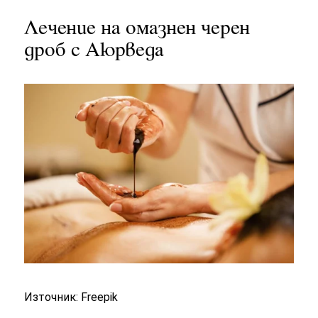
Лечение на омазнен черен
дроб с Аюрведа
Източник: Freepik