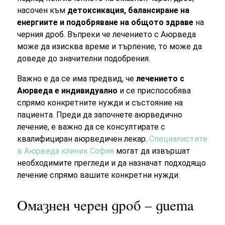
насочен към
детоксикация, балансиране на
енергиите и подобряване на общото здраве
на
черния дроб. Въпреки че лечението с Аюрведа
може да изисква време и търпение, то може да
доведе до значителни подобрения.
Важно е да се има предвид, че
лечението с
Аюрведа е индивидуално
и се приспособява
спрямо конкретните нужди и състояние на
пациента. Преди да започнете аюрведично
лечение, е важно да се консултирате с
квалифициран аюрведичен лекар.
Специалистите
в Аюрведа клиник София
могат да извършат
необходимите прегледи и да назначат подходящо
лечение спрямо вашите конкретни нужди.
Омазнен черен дроб – диета