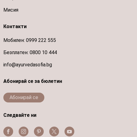
Мисия
Контакти
Мобилен:
0999 222 555
Безплатен:
0800 10 444
info@ayurvedasofia.bg
Абонирай се за бюлетин
Абонирай се
Следвайте ни