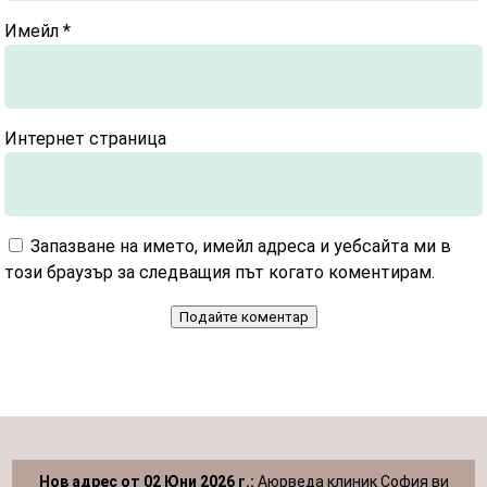
Имейл
*
Интернет страница
Запазване на името, имейл адреса и уебсайта ми в
този браузър за следващия път когато коментирам.
Подайте коментар
Нов адрес от 02 Юни 2026 г.:
Аюрведа клиник София ви