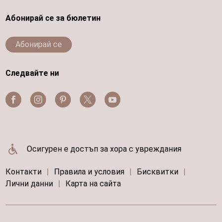
Абонирай се за бюлетин
Абонирай се
Следвайте ни
Осигурен е достъп за хора с увреждания
Контакти
|
Правила и условия
|
Бисквитки
|
Лични данни
|
Карта на сайта