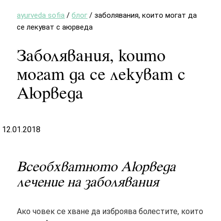
ayurveda sofia
/
блог
/
заболявания, които могат да
се лекуват с аюрведа
Заболявания, които
могат да се лекуват с
Аюрведа
12.01.2018
Всеобхватното Аюрведа
лечение на заболявания
Ако човек се хване да изброява болестите, които