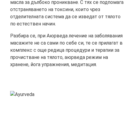
масла за дълбоко проникване. С тях се подпомага
отстраняването на токсини, които чрез
отделителната система да се изведат от тялото
по естествен начин.
Разбира се, при Аюрведа лечение на заболявания
масажите не са сами по себе си, те се прилагат в
комплекс с още редица процедури и терапии за
прочистване на тялото, аюрведа режим на
хранене, йога упражнения, медитация.