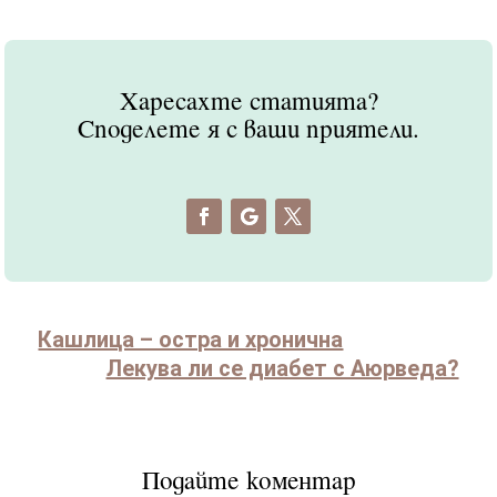
Харесахте статията?
Споделете я с ваши приятели.
Кашлица – остра и хронична
Лекува ли се диабет с Аюрведа?
Подайте коментар