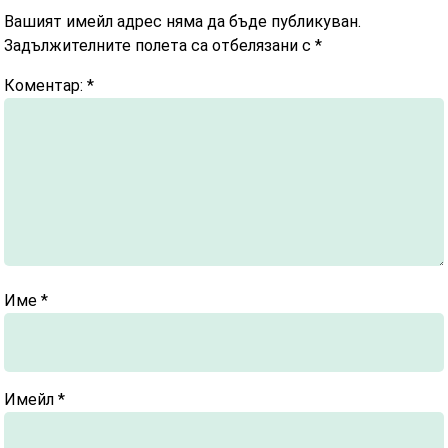
Вашият имейл адрес няма да бъде публикуван.
Задължителните полета са отбелязани с
*
Коментар:
*
Име
*
Имейл
*