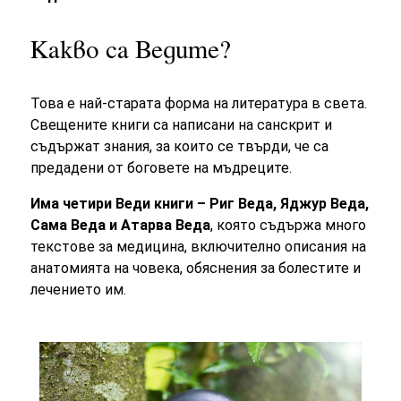
Какво са Ведите?
Това е най-старата форма на литература в света.
Свещените книги са написани на санскрит и
съдържат знания, за които се твърди, че са
предадени от боговете на мъдреците.
Има четири Веди книги – Риг Веда, Яджур Веда,
Сама Веда и Атарва Веда
, която съдържа много
текстове за медицина, включително описания на
анатомията на човека, обяснения за болестите и
лечението им.