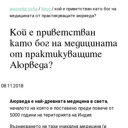
ayurveda sofia
/
блог
/
кой е приветстван като бог на
медицината от практикуващите аюрведа?
Кой е приветстван
като бог на медицината
от практикуващите
Аюрведа?
08.11.2018
Аюрведа е най-древната медицина в света
,
началото на която е поставено преди повече от
5000 години на територията на Индия.
Възникването на тази уникална медицина (и