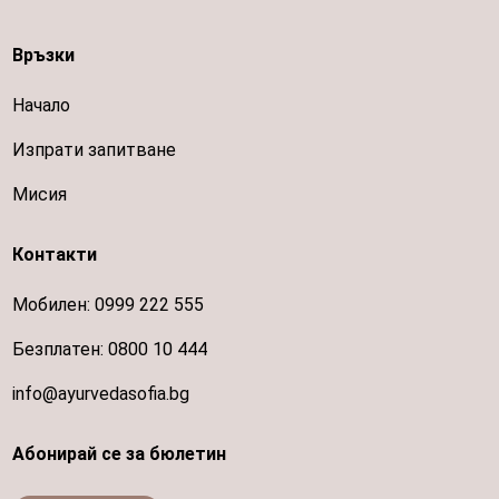
Връзки
Начало
Изпрати запитване
Мисия
Контакти
Мобилен:
0999 222 555
Безплатен:
0800 10 444
info@ayurvedasofia.bg
Абонирай се за бюлетин