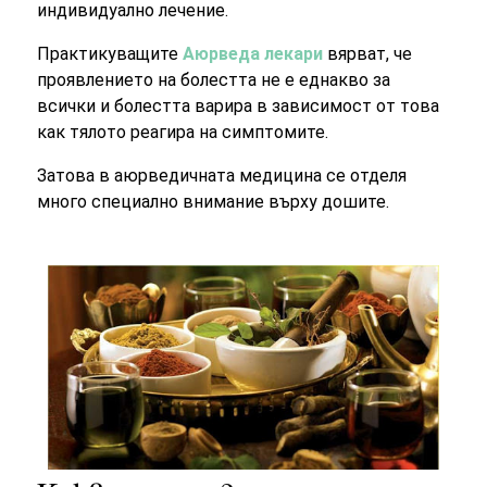
индивидуално лечение.
Практикуващите
Аюрведа лекари
вярват, че
проявлението на болестта не е еднакво за
всички и болестта варира в зависимост от това
как тялото реагира на симптомите.
Затова в аюрведичната медицина се отделя
много специално внимание върху дошите.